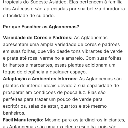
tropicais do Sudeste Asiático. Elas pertencem à família
das Aráceas e são apreciadas por sua beleza duradoura
e facilidade de cuidado.
Por que Escolher as Aglaonemas?
Variedade de Cores e Padrões:
As Aglaonemas
apresentam uma ampla variedade de cores e padrões
em suas folhas, que vão desde tons vibrantes de verde
e prata até rosa, vermelho e amarelo. Com suas folhas
brilhantes e marcantes, essas plantas adicionam um
toque de elegância a qualquer espaço.
Adaptação a Ambientes Internos:
As Aglaonemas são
plantas de interior ideais devido à sua capacidade de
prosperar em condições de pouca luz. Elas são
perfeitas para trazer um pouco de verde para
escritórios, salas de estar, quartos e até mesmo
banheiros.
Fácil Manutenção:
Mesmo para os jardineiros iniciantes,
as Aglaonemas são uma excelente escolha, pois são