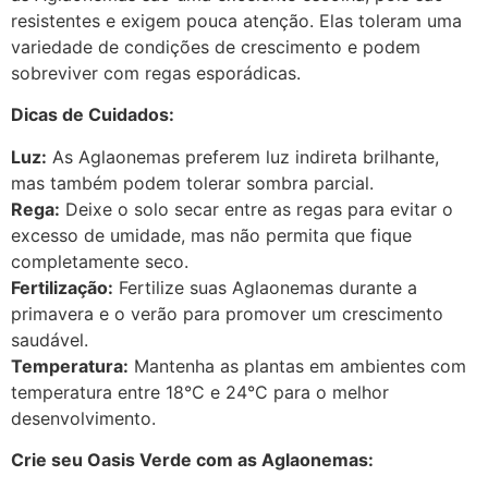
resistentes e exigem pouca atenção. Elas toleram uma
variedade de condições de crescimento e podem
sobreviver com regas esporádicas.
Dicas de Cuidados:
Luz:
As Aglaonemas preferem luz indireta brilhante,
mas também podem tolerar sombra parcial.
Rega:
Deixe o solo secar entre as regas para evitar o
excesso de umidade, mas não permita que fique
completamente seco.
Fertilização:
Fertilize suas Aglaonemas durante a
primavera e o verão para promover um crescimento
saudável.
Temperatura:
Mantenha as plantas em ambientes com
temperatura entre 18°C e 24°C para o melhor
desenvolvimento.
Crie seu Oasis Verde com as Aglaonemas: