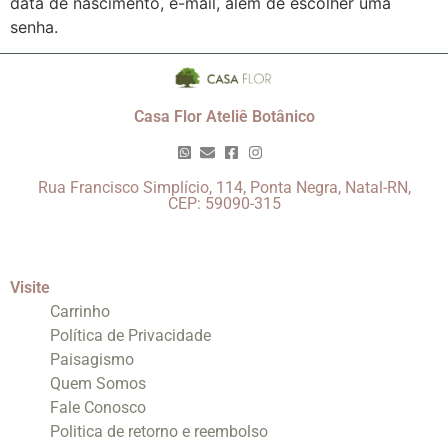
data de nascimento, e-mail, além de escolher uma
senha.
Casa Flor Ateliê Botânico
Rua Francisco Simplício, 114, Ponta Negra, Natal-RN,
CEP: 59090-315
Visite
Carrinho
Política de Privacidade
Paisagismo
Quem Somos
Fale Conosco
Politica de retorno e reembolso