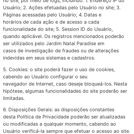
no site, por meio de logs, incluindo: 1. Endereço IP do
Usuário; 2. Ações efetuadas pelo Usuário no site; 3.
Páginas acessadas pelo Usuário; 4. Datas e
horários de cada ação e de acesso a cada
funcionalidade do site; 5. Session ID do Usuário,
quando aplicável. Os registros mencionados poderão
ser utilizados pelo Jardim Natal Paradise em
casos de investigação de fraudes ou de alterações
indevidas em seus sistemas e cadastros.
5. Cookies: o site poderá fazer o uso de cookies,
cabendo ao Usuário configurar o seu
navegador de Internet, caso deseje bloqueá-los. Nesta
hipótese, algumas funcionalidades do site poderão ser
limitadas.
6. Disposições Gerais: as disposições constantes
desta Política de Privacidade poderão ser atualizadas
ou modificadas a qualquer momento, cabendo ao
Usuário verificá-la sempre que efetuar o acesso ao site.