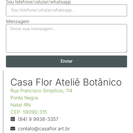
Seu telefone/celular/whatsapp
Mensagem
Enviar
Casa Flor Ateliê Botânico
Rua Francisco Simplício, 114
Ponta Negra
Natal-RN
CEP: 59090-315
(84) 9 9938-3357
contato@casaflor.art.br