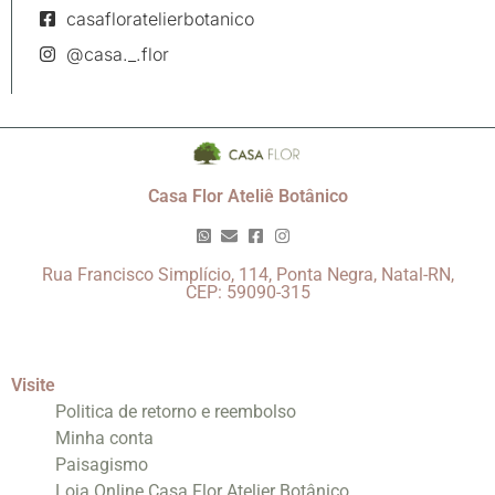
casafloratelierbotanico
@casa._.flor
Casa Flor Ateliê Botânico
Rua Francisco Simplício, 114, Ponta Negra, Natal-RN,
CEP: 59090-315
Visite
Politica de retorno e reembolso
Minha conta
Paisagismo
Loja Online Casa Flor Atelier Botânico