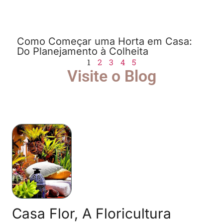
Como Começar uma Horta em Casa:
Do Planejamento à Colheita
1
2
3
4
5
Visite o Blog
Casa Flor, A Floricultura