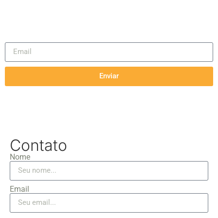
Inscreva-se na nossa
Newsletter
Mantenha-se atualizado com as últimas
novidades e ofertas exclusivas!
Enviar
Contato
Nome
Email