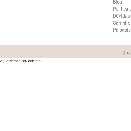
Blog
Politica
Dúvidas
Carrinho
Paisagi
© 202
Aguardamos seu contato.