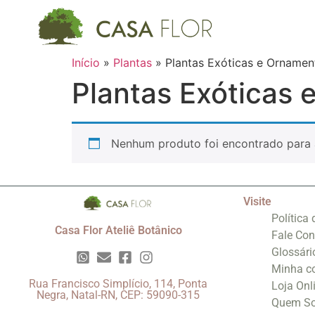
Início
»
Plantas
»
Plantas Exóticas e Ornamen
Plantas Exóticas 
Nenhum produto foi encontrado para 
Visite
Política
Casa Flor Ateliê Botânico
Fale Co
Glossári
Minha c
Rua Francisco Simplício, 114, Ponta
Loja Onl
Negra, Natal-RN, CEP: 59090-315
Quem S