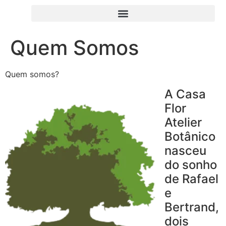
Quem Somos
Quem somos?
A Casa
Flor
Atelier
Botânico
nasceu
do sonho
de Rafael
e
Bertrand,
dois