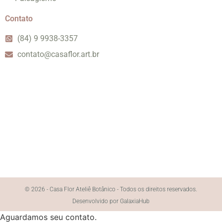
Contato
(84) 9 9938-3357
contato@casaflor.art.br
© 2026 - Casa Flor Ateliê Botânico - Todos os direitos reservados.
Desenvolvido por GalaxiaHub
Aguardamos seu contato.