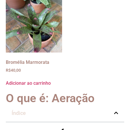
Bromélia Marmorata
R$
40,00
Adicionar ao carrinho
O que é: Aeração
Índice