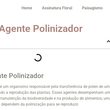
Home
Assinatura Floral
Paisagismo
 Agente Polinizador
te Polinizador
 é um organismo responsável pela transferência de pólen de u
itindo a reprodução das plantas. Esses agentes desempenham u
manutenção da biodiversidade e na produção de alimentos, um
 dependem da polinização para se reproduzir.