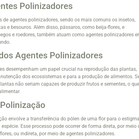
ntes Polinizadores
os de agentes polinizadores, sendo os mais comuns os insetos,
as e besouros. Além disso, pássaros, como beija-flores, e
egos e roedores, também atuam como agentes polinizadores 
undo.
dos Agentes Polinizadores
res desempenham um papel crucial na reprodução das plantas,
anutenção dos ecossistemas e para a produção de alimentos. 
plantas não seriam capazes de produzir frutos e sementes, o qu
alimentar.
Polinização
ção envolve a transferência do pólen de uma flor para o estigm
 espécie. Esse processo pode ocorrer de forma direta, por meio 
flores, ou indireta, por meio de agentes polinizadores.