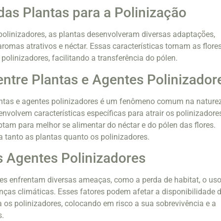
as Plantas para a Polinização
 polinizadores, as plantas desenvolveram diversas adaptações,
romas atrativos e néctar. Essas características tornam as flore
polinizadores, facilitando a transferência do pólen.
ntre Plantas e Agentes Polinizador
antas e agentes polinizadores é um fenômeno comum na naturez
nvolvem características específicas para atrair os polinizadore
tam para melhor se alimentar do néctar e do pólen das flores.
a tanto as plantas quanto os polinizadores.
 Agentes Polinizadores
es enfrentam diversas ameaças, como a perda de habitat, o uso
ças climáticas. Esses fatores podem afetar a disponibilidade 
a os polinizadores, colocando em risco a sua sobrevivência e a
s.