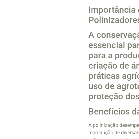
Importância
Polinizadore
A conservaçã
essencial pa
para a produ
criação de á
práticas agr
uso de agrot
proteção dos
Benefícios d
A polinização desempe
reprodução de diversas