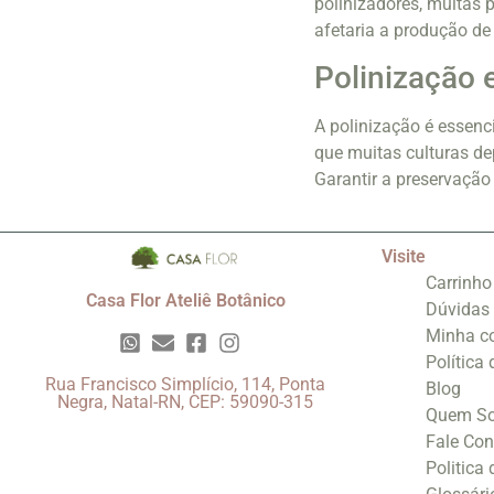
polinizadores, muitas 
afetaria a produção d
Polinização 
A polinização é essenc
que muitas culturas de
Garantir a preservação
Visite
Carrinho
Casa Flor Ateliê Botânico
Dúvidas
Minha c
Política
Rua Francisco Simplício, 114, Ponta
Blog
Negra, Natal-RN, CEP: 59090-315
Quem S
Fale Co
Politica