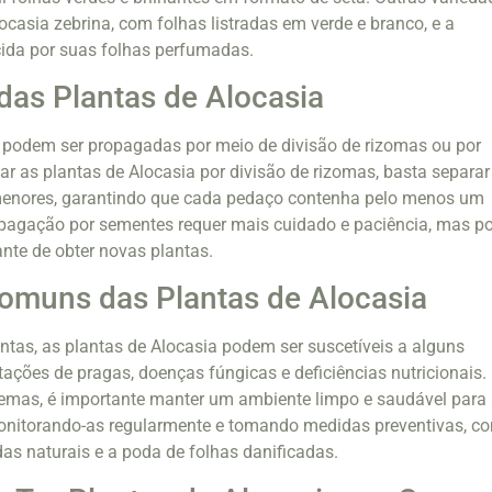
ocasia zebrina, com folhas listradas em verde e branco, e a
cida por suas folhas perfumadas.
as Plantas de Alocasia
a podem ser propagadas por meio de divisão de rizomas ou por
r as plantas de Alocasia por divisão de rizomas, basta separar
enores, garantindo que cada pedaço contenha pelo menos um
ropagação por sementes requer mais cuidado e paciência, mas p
ante de obter novas plantas.
omuns das Plantas de Alocasia
tas, as plantas de Alocasia podem ser suscetíveis a alguns
ações de pragas, doenças fúngicas e deficiências nutricionais.
lemas, é importante manter um ambiente limpo e saudável para
monitorando-as regularmente e tomando medidas preventivas, c
das naturais e a poda de folhas danificadas.