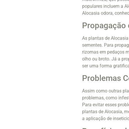
populares incluem a Al
Alocasia odora, conhe
Propagação d
As plantas de Alocasi
sementes. Para propaga
rizomas em pedaços m
olho ou broto. Já a p
ser uma forma gratific
Problemas C
Assim como outras plan
problemas, como infest
Para evitar esses prob
plantas de Alocasia, 
a aplicação de insetici