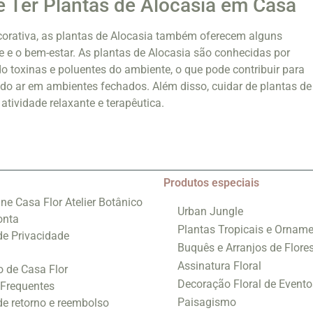
e Ter Plantas de Alocasia em Casa
corativa, as plantas de Alocasia também oferecem alguns
e e o bem-estar. As plantas de Alocasia são conhecidas por
do toxinas e poluentes do ambiente, o que pode contribuir para
do ar em ambientes fechados. Além disso, cuidar de plantas de
atividade relaxante e terapêutica.
Produtos especiais
ine Casa Flor Atelier Botânico
Urban Jungle
onta
Plantas Tropicais e Orname
 de Privacidade
Buquês e Arranjos de Flore
Assinatura Floral
o de Casa Flor
Decoração Floral de Evento
 Frequentes
Paisagismo
 de retorno e reembolso