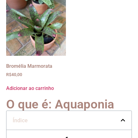
Bromélia Marmorata
R$
40,00
Adicionar ao carrinho
O que é: Aquaponia
Índice