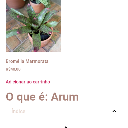
Bromélia Marmorata
R$
40,00
Adicionar ao carrinho
O que é: Arum
Índice