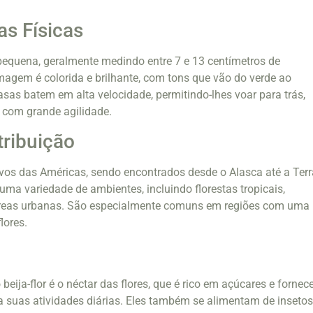
.
as Físicas
 pequena, geralmente medindo entre 7 e 13 centímetros de
agem é colorida e brilhante, com tons que vão do verde ao
asas batem em alta velocidade, permitindo-lhes voar para trás,
 com grande agilidade.
tribuição
tivos das Américas, sendo encontrados desde o Alasca até a Terr
uma variedade de ambientes, incluindo florestas tropicais,
 áreas urbanas. São especialmente comuns em regiões com uma
lores.
 beija-flor é o néctar das flores, que é rico em açúcares e fornec
a suas atividades diárias. Eles também se alimentam de insetos