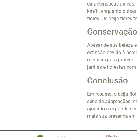
características únicas
km/h, enquanto outras 
flores. Os beija-flores
Conservaçã
Apesar de sua beleza e
extinção devido à perd
medidas para proteger 
jardins e florestas com
Conclusão
Em resumo, o beija-fl
série de adaptações in
ajudado a expandir seu
mais sua presença em 