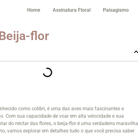
Home
Assinatura Floral
Paisagismo
Beija-flor
onhecido como colibri, é uma das aves mais fascinantes e
. Com sua capacidade de voar em alta velocidade e sua
tar do néctar das flores, o beija-flor é uma verdadeira maravilh
rio, vamos explorar em detalhes tudo o que você precisa saber