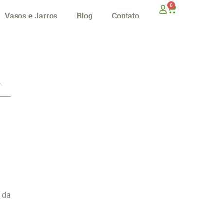
0
Vasos e Jarros
Blog
Contato
a da