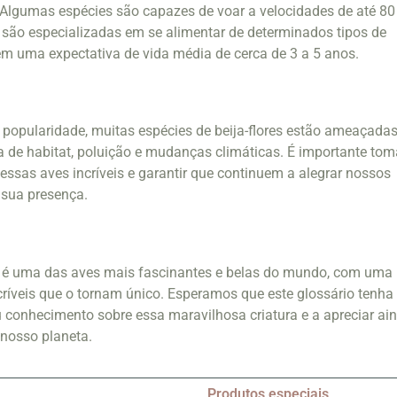
. Algumas espécies são capazes de voar a velocidades de até 80
são especializadas em se alimentar de determinados tipos de
 têm uma expectativa de vida média de cerca de 3 a 5 anos.
o
 popularidade, muitas espécies de beija-flores estão ameaçada
a de habitat, poluição e mudanças climáticas. É importante tom
essas aves incríveis e garantir que continuem a alegrar nossos
 sua presença.
or é uma das aves mais fascinantes e belas do mundo, com uma
críveis que o tornam único. Esperamos que este glossário tenha
 conhecimento sobre essa maravilhosa criatura e a apreciar ai
nosso planeta.
Produtos especiais