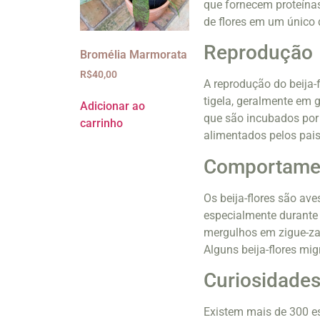
que fornecem proteínas 
de flores em um único 
Reprodução
Bromélia Marmorata
R$
40,00
A reprodução do beija-
tigela, geralmente em 
Adicionar ao
que são incubados por
carrinho
alimentados pelos pais
Comportame
Os beija-flores são ave
especialmente durante
mergulhos em zigue-zag
Alguns beija-flores mi
Curiosidade
Existem mais de 300 es