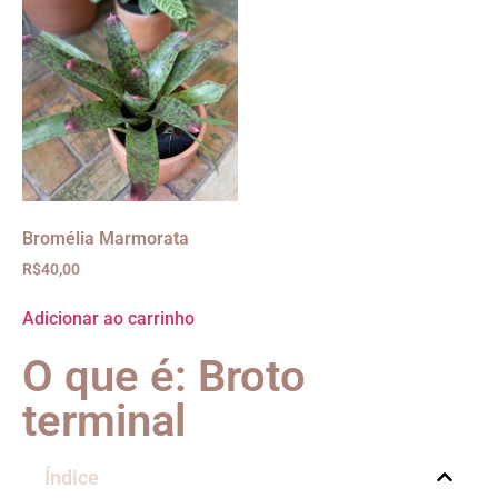
Bromélia Marmorata
R$
40,00
Adicionar ao carrinho
O que é: Broto
terminal
Índice