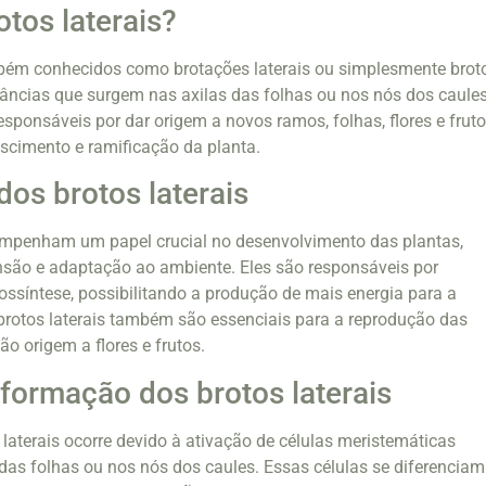
otos laterais?
mbém conhecidos como brotações laterais ou simplesmente brot
âncias que surgem nas axilas das folhas ou nos nós dos caule
esponsáveis por dar origem a novos ramos, folhas, flores e fruto
escimento e ramificação da planta.
dos brotos laterais
sempenham um papel crucial no desenvolvimento das plantas,
nsão e adaptação ao ambiente. Eles são responsáveis por
ossíntese, possibilitando a produção de mais energia para a
 brotos laterais também são essenciais para a reprodução das
o origem a flores e frutos.
formação dos brotos laterais
laterais ocorre devido à ativação de células meristemáticas
 das folhas ou nos nós dos caules. Essas células se diferenciam