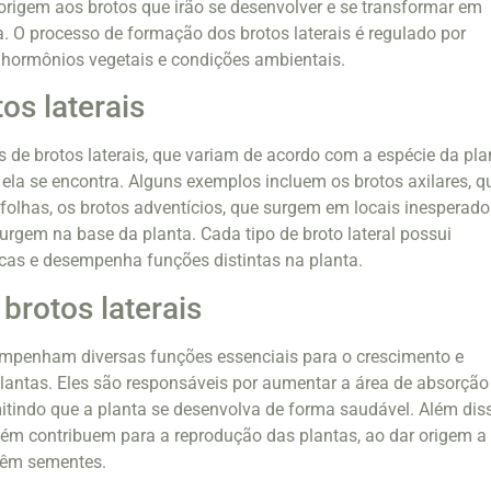
origem aos brotos que irão se desenvolver e se transformar em
. O processo de formação dos brotos laterais é regulado por
 hormônios vegetais e condições ambientais.
os laterais
os de brotos laterais, que variam de acordo com a espécie da pla
ela se encontra. Alguns exemplos incluem os brotos axilares, q
folhas, os brotos adventícios, que surgem em locais inesperado
surgem na base da planta. Cada tipo de broto lateral possui
ficas e desempenha funções distintas na planta.
brotos laterais
sempenham diversas funções essenciais para o crescimento e
lantas. Eles são responsáveis por aumentar a área de absorção
mitindo que a planta se desenvolva de forma saudável. Além dis
bém contribuem para a reprodução das plantas, ao dar origem a
ntêm sementes.