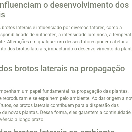
influenciam o desenvolvimento dos
is
brotos laterais é influenciado por diversos fatores, como a
isponibilidade de nutrientes, a intensidade luminosa, a temperat
te. Alterações em qualquer um desses fatores podem afetar a
to dos brotos laterais, impactando o desenvolvimento da plan
dos brotos laterais na propagação
sempenham um papel fundamental na propagação das plantas,
se reproduzam e se espalhem pelo ambiente. Ao dar origem a no
 frutos, os brotos laterais contribuem para a dispersão das
 de novas plantas. Dessa forma, eles garantem a continuidade
ivência a longo prazo.