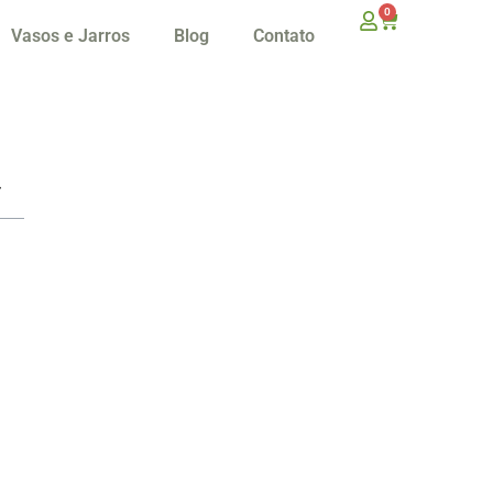
0
Vasos e Jarros
Blog
Contato