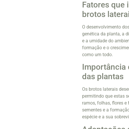
Fatores que 
brotos latera
O desenvolvimento dos 
genética da planta, a d
e a umidade do ambien
formação e o crescimen
como um todo.
Importância 
das plantas
Os brotos laterais de
permitindo que estas 
ramos, folhas, flores e
sementes e a formação
espécie e a sua sobrev