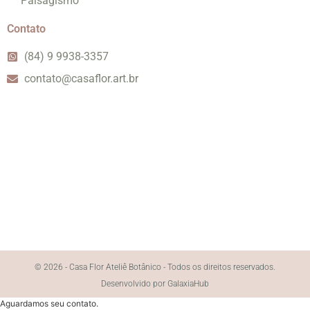
Paisagismo
Contato
(84) 9 9938-3357
contato@casaflor.art.br
© 2026 - Casa Flor Ateliê Botânico - Todos os direitos reservados.
Desenvolvido por GalaxiaHub
Aguardamos seu contato.