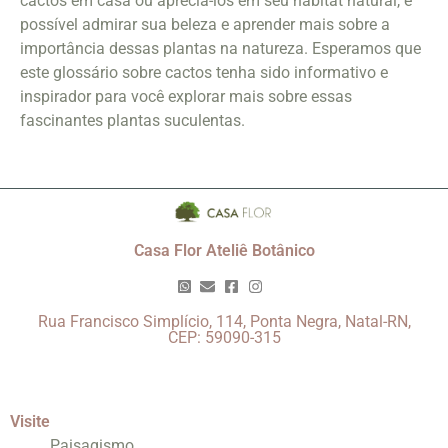
cactos em casa ou apreciá-los em seu habitat natural, é
possível admirar sua beleza e aprender mais sobre a
importância dessas plantas na natureza. Esperamos que
este glossário sobre cactos tenha sido informativo e
inspirador para você explorar mais sobre essas
fascinantes plantas suculentas.
Casa Flor Ateliê Botânico
Rua Francisco Simplício, 114, Ponta Negra, Natal-RN,
CEP: 59090-315
Visite
Paisagismo