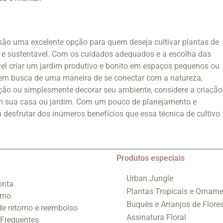
são uma excelente opção para quem deseja cultivar plantas de
te e sustentável. Com os cuidados adequados e a escolha das
ível criar um jardim produtivo e bonito em espaços pequenos ou
 em busca de uma maneira de se conectar com a natureza,
ção ou simplesmente decorar seu ambiente, considere a criação
m sua casa ou jardim. Com um pouco de planejamento e
 desfrutar dos inúmeros benefícios que essa técnica de cultivo
Produtos especiais
Urban Jungle
onta
Plantas Tropicais e Orname
smo
Buquês e Arranjos de Flore
 de retorno e reembolso
Assinatura Floral
 Frequentes