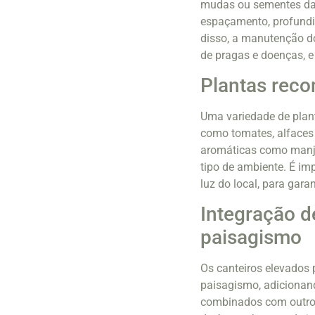
mudas ou sementes das
espaçamento, profundid
disso, a manutenção do 
de pragas e doenças, e
Plantas reco
Uma variedade de plant
como tomates, alfaces 
aromáticas como manje
tipo de ambiente. É im
luz do local, para garan
Integração d
paisagismo
Os canteiros elevados 
paisagismo, adicionand
combinados com outros