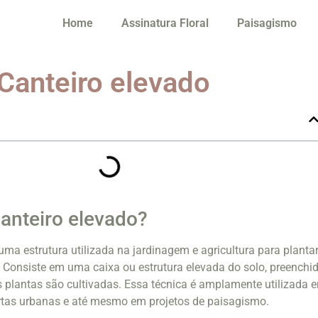
Home
Assinatura Floral
Paisagismo
 Canteiro elevado
anteiro elevado?
uma estrutura utilizada na jardinagem e agricultura para planta
s. Consiste em uma caixa ou estrutura elevada do solo, preenchi
as plantas são cultivadas. Essa técnica é amplamente utilizada 
ortas urbanas e até mesmo em projetos de paisagismo.