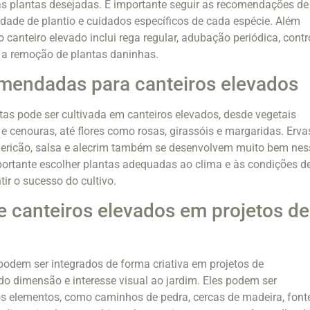
 plantas desejadas. É importante seguir as recomendações de
ade de plantio e cuidados específicos de cada espécie. Além
canteiro elevado inclui rega regular, adubação periódica, contr
 a remoção de plantas daninhas.
mendadas para canteiros elevados
as pode ser cultivada em canteiros elevados, desde vegetais
e cenouras, até flores como rosas, girassóis e margaridas. Erva
ricão, salsa e alecrim também se desenvolvem muito bem nes
portante escolher plantas adequadas ao clima e às condições d
tir o sucesso do cultivo.
e canteiros elevados em projetos de
podem ser integrados de forma criativa em projetos de
o dimensão e interesse visual ao jardim. Eles podem ser
 elementos, como caminhos de pedra, cercas de madeira, font