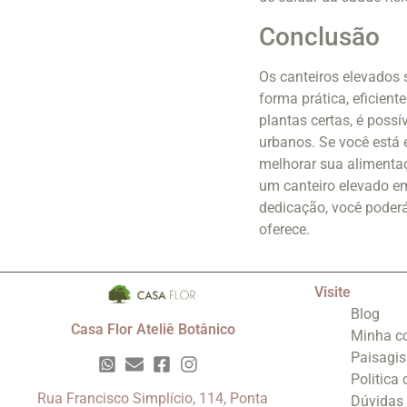
Conclusão
Os canteiros elevados 
forma prática, eficien
plantas certas, é poss
urbanos. Se você está
melhorar sua alimenta
um canteiro elevado e
dedicação, você poderá
oferece.
Visite
Blog
Casa Flor Ateliê Botânico
Minha c
Paisagi
Politica
Rua Francisco Simplício, 114, Ponta
Dúvidas