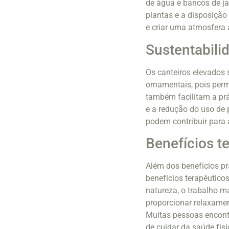
de água e bancos de ja
plantas e a disposição
e criar uma atmosfera 
Sustentabili
Os canteiros elevados 
ornamentais, pois perm
também facilitam a pr
e a redução do uso de 
podem contribuir para a
Benefícios t
Além dos benefícios pr
benefícios terapêutico
natureza, o trabalho 
proporcionar relaxamen
Muitas pessoas encont
de cuidar da saúde físi