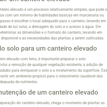
teiro elevado é um processo relativamente simples, que pode s
ssoa com um mínimo de habilidades básicas em marcenaria ou
 passo é escolher o local adequado para o canteiro, levando em
ade de luz solar, a drenagem do solo e o acesso à água. Em
determinar as dimensões e o formato do canteiro, levando em
disponível e as necessidades das plantas a serem cultivadas.
o solo para um canteiro elevado
iro elevado com terra, é importante preparar o solo
clui a remoção de qualquer vegetação existente, a adição de
dubo para enriquecer o solo e a nivelamento da superfície. Es
arantir um ambiente propício para o crescimento saudável das
dequada de nutrientes.
nutenção de um canteiro elevado
reparação do canteiro elevado, chega o momento de plantar as