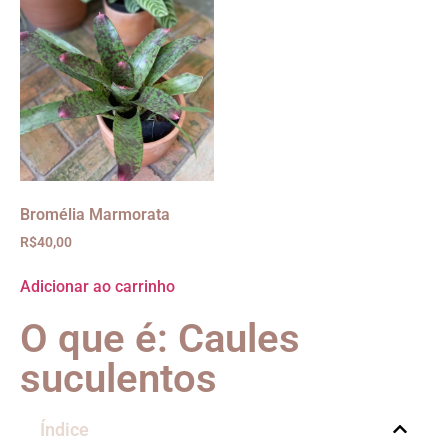
Bromélia Marmorata
R$
40,00
Adicionar ao carrinho
O que é: Caules
suculentos
Índice