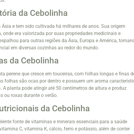
os.
tória da Cebolinha
a Ásia e tem sido cultivada há milhares de anos. Sua origem
, onde era valorizada por suas propriedades medicinais e
 espalhou para outras regiões da Ásia, Europa e América, tornan
ncial em diversas cozinhas ao redor do mundo.
cas da Cebolinha
ta perene que cresce em touceiras, com folhas longas e finas d
uas folhas são ocas por dentro e possuem um aroma característi
 A planta pode atingir até 50 centímetros de altura e produz
s ou roxas durante o verão.
utricionais da Cebolinha
lente fonte de vitaminas e minerais essenciais para a saúde
itamina C, vitamina K, cálcio, ferro e potássio, além de conter