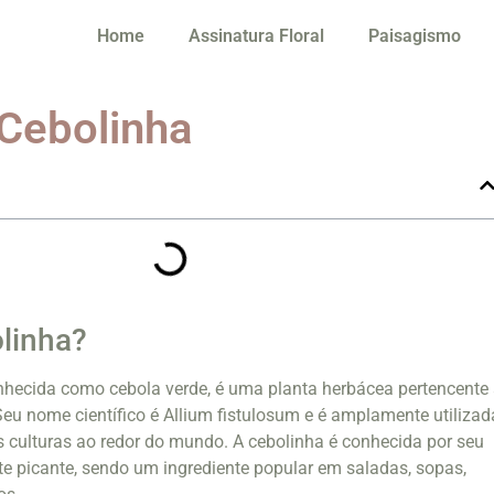
Home
Assinatura Floral
Paisagismo
 Cebolinha
linha?
hecida como cebola verde, é uma planta herbácea pertencente
 Seu nome científico é Allium fistulosum e é amplamente utilizad
as culturas ao redor do mundo. A cebolinha é conhecida por seu
e picante, sendo um ingrediente popular em saladas, sopas,