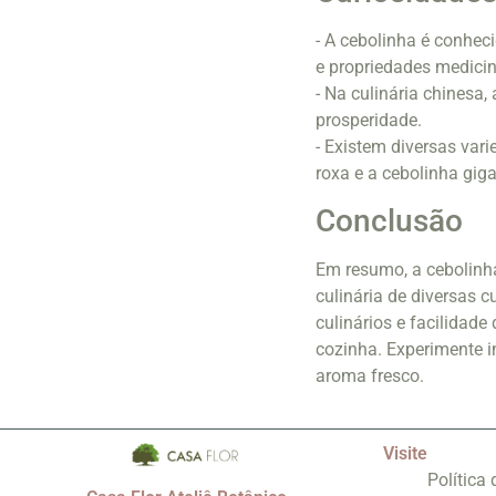
- A cebolinha é conheci
e propriedades medicin
- Na culinária chinesa
prosperidade.
- Existem diversas vari
roxa e a cebolinha giga
Conclusão
Em resumo, a cebolinha
culinária de diversas c
culinários e facilidad
cozinha. Experimente in
aroma fresco.
Visite
Política