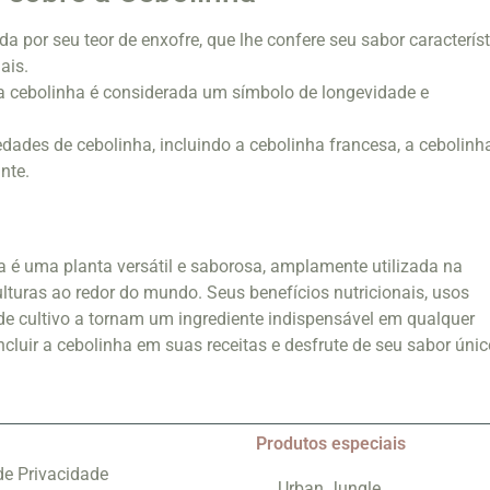
da por seu teor de enxofre, que lhe confere seu sabor caracterís
ais.
, a cebolinha é considerada um símbolo de longevidade e
edades de cebolinha, incluindo a cebolinha francesa, a cebolinh
nte.
 é uma planta versátil e saborosa, amplamente utilizada na
ulturas ao redor do mundo. Seus benefícios nutricionais, usos
e de cultivo a tornam um ingrediente indispensável em qualquer
cluir a cebolinha em suas receitas e desfrute de seu sabor únic
Produtos especiais
 de Privacidade
Urban Jungle