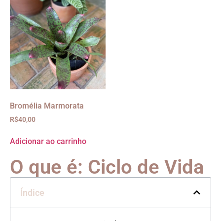
Bromélia Marmorata
R$
40,00
Adicionar ao carrinho
O que é: Ciclo de Vida
Índice