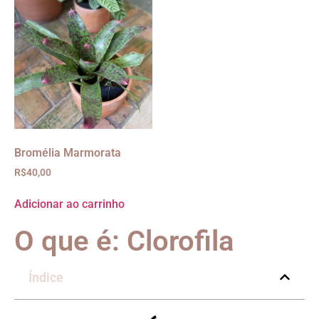
Bromélia Marmorata
R$
40,00
Adicionar ao carrinho
O que é: Clorofila
Índice