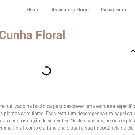
Home
Assinatura Floral
Paisagismo
Cunha Floral
rmo utilizado na botânica para descrever uma estrutura específi
 plantas com flores. Essa estrutura desempenha um papel cruc
tas e na formação de sementes. Neste glossário, iremos explor
cunha floral, como ela funciona e qual a sua importância no cic