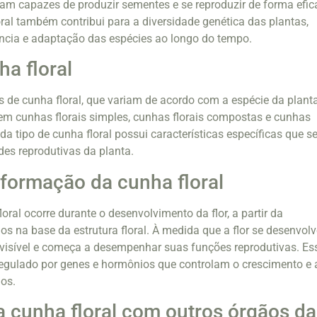
riam capazes de produzir sementes e se reproduzir de forma efic
oral também contribui para a diversidade genética das plantas,
ência e adaptação das espécies ao longo do tempo.
ha floral
os de cunha floral, que variam de acordo com a espécie da planta
em cunhas florais simples, cunhas florais compostas e cunhas
da tipo de cunha floral possui características específicas que s
es reprodutivas da planta.
formação da cunha floral
ral ocorre durante o desenvolvimento da flor, a partir da
os na base da estrutura floral. À medida que a flor se desenvolv
a visível e começa a desempenhar suas funções reprodutivas. Es
regulado por genes e hormônios que controlam o crescimento e 
dos.
a cunha floral com outros órgãos da