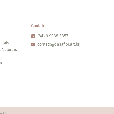
Contato
(84) 9 9938-3357
ntais
contato@casaflor.art.br
s Naturais
s
iaHub