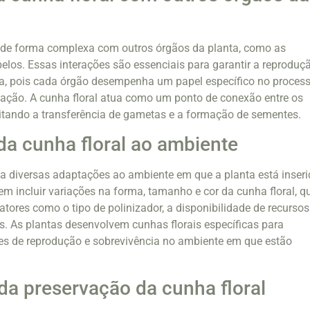
e de forma complexa com outros órgãos da planta, como as
pelos. Essas interações são essenciais para garantir a reproduç
a, pois cada órgão desempenha um papel específico no proces
lização. A cunha floral atua como um ponto de conexão entre os
ilitando a transferência de gametas e a formação de sementes.
a cunha floral ao ambiente
ta diversas adaptações ao ambiente em que a planta está inseri
 incluir variações na forma, tamanho e cor da cunha floral, q
atores como o tipo de polinizador, a disponibilidade de recursos
s. As plantas desenvolvem cunhas florais específicas para
s de reprodução e sobrevivência no ambiente em que estão
da preservação da cunha floral