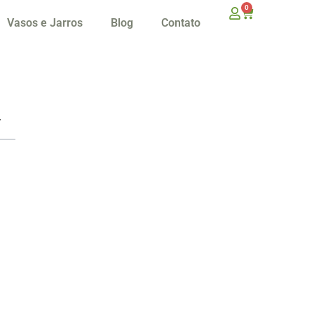
0
Vasos e Jarros
Blog
Contato