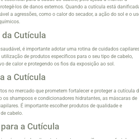
protegê-los de danos externos. Quando a cutícula está danificada
rável a agressões, como o calor do secador, a ação do sol e o us
químicos.
da Cutícula
 saudável, é importante adotar uma rotina de cuidados capilare
 utilização de produtos específicos para o seu tipo de cabelo,
vo de calor e protegendo os fios da exposição ao sol.
a a Cutícula
tos no mercado que prometem fortalecer e proteger a cutícula 
tão os shampoos e condicionadores hidratantes, as máscaras de
capilares. É importante escolher produtos de qualidade e
de cabelo.
para a Cutícula