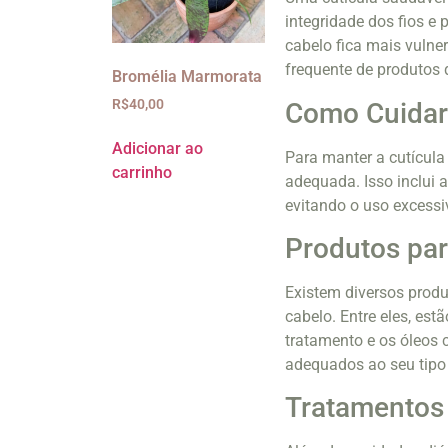
integridade dos fios e 
cabelo fica mais vulne
frequente de produtos 
Bromélia Marmorata
R$
40,00
Como Cuidar 
Adicionar ao
Para manter a cutícula
carrinho
adequada. Isso inclui a
evitando o uso excessi
Produtos par
Existem diversos produ
cabelo. Entre eles, es
tratamento e os óleos 
adequados ao seu tipo 
Tratamentos 