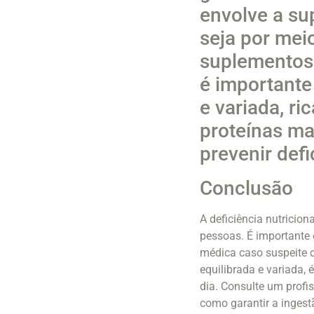
envolve a su
seja por mei
suplementos 
é importante
e variada, ri
proteínas ma
prevenir defi
Conclusão
A deficiência nutricio
pessoas. É importante e
médica caso suspeite 
equilibrada e variada, 
dia. Consulte um profi
como garantir a inges