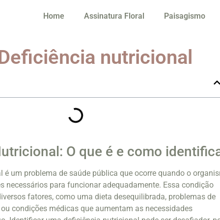
Home
Assinatura Floral
Paisagismo
Deficiência nutricional
utricional: O que é e como identific
nal é um problema de saúde pública que ocorre quando o organi
tes necessários para funcionar adequadamente. Essa condição
iversos fatores, como uma dieta desequilibrada, problemas de
s ou condições médicas que aumentam as necessidades