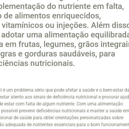
plementação do nutriente em falta,
o de alimentos enriquecidos,
vitamínicos ou injeções. Além diss
 adotar uma alimentação equilibrad
ca em frutas, legumes, grãos integrai
gras e gorduras saudáveis, para
ciências nutricionais.
nal é um problema sério que pode afetar a saúde e o bem-estar d
star atento aos sinais de deficiência nutricional e procurar aju
de estar com falta de algum nutriente. Com uma alimentação
é possível prevenir deficiências nutricionais e manter a saúde e
ssional de saúde para obter orientações personalizadas sobre
tão adequada de nutrientes essenciais para o bom funcionamen