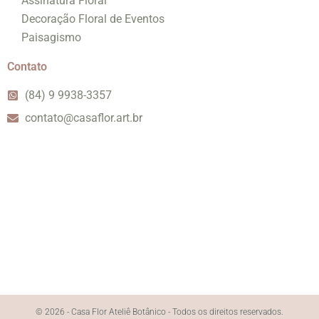
Assinatura Floral
Decoração Floral de Eventos
Paisagismo
Contato
(84) 9 9938-3357
contato@casaflor.art.br
© 2026 - Casa Flor Ateliê Botânico - Todos os direitos reservados.