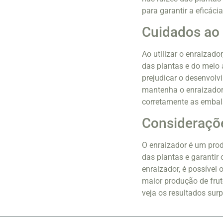
para garantir a eficáci
Cuidados ao 
Ao utilizar o enraizad
das plantas e do meio 
prejudicar o desenvolv
mantenha o enraizador 
corretamente as embal
Consideraçõe
O enraizador é um pro
das plantas e garantir
enraizador, é possível 
maior produção de fruto
veja os resultados sur