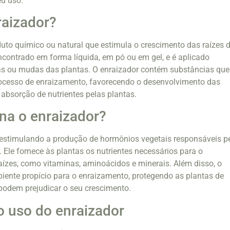
eu uso.
raizador?
uto químico ou natural que estimula o crescimento das raízes 
encontrado em forma líquida, em pó ou em gel, e é aplicado
as ou mudas das plantas. O enraizador contém substâncias que
rocesso de enraizamento, favorecendo o desenvolvimento das
absorção de nutrientes pelas plantas.
na o enraizador?
 estimulando a produção de hormônios vegetais responsáveis p
 Ele fornece às plantas os nutrientes necessários para o
ízes, como vitaminas, aminoácidos e minerais. Além disso, o
iente propício para o enraizamento, protegendo as plantas de
podem prejudicar o seu crescimento.
o uso do enraizador