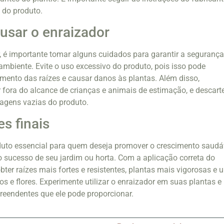
a do produto.
usar o enraizador
or, é importante tomar alguns cuidados para garantir a seguranç
ambiente. Evite o uso excessivo do produto, pois isso pode
imento das raízes e causar danos às plantas. Além disso,
fora do alcance de crianças e animais de estimação, e descart
agens vazias do produto.
s finais
duto essencial para quem deseja promover o crescimento saudá
 o sucesso de seu jardim ou horta. Com a aplicação correta do
obter raízes mais fortes e resistentes, plantas mais vigorosas e
s e flores. Experimente utilizar o enraizador em suas plantas e
preendentes que ele pode proporcionar.