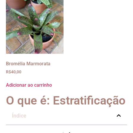
Bromélia Marmorata
R$
40,00
Adicionar ao carrinho
O que é: Estratificação
Índice