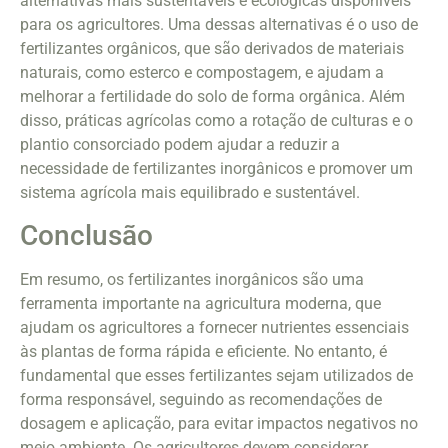
alternativas mais sustentáveis e ecológicas disponíveis
para os agricultores. Uma dessas alternativas é o uso de
fertilizantes orgânicos, que são derivados de materiais
naturais, como esterco e compostagem, e ajudam a
melhorar a fertilidade do solo de forma orgânica. Além
disso, práticas agrícolas como a rotação de culturas e o
plantio consorciado podem ajudar a reduzir a
necessidade de fertilizantes inorgânicos e promover um
sistema agrícola mais equilibrado e sustentável.
Conclusão
Em resumo, os fertilizantes inorgânicos são uma
ferramenta importante na agricultura moderna, que
ajudam os agricultores a fornecer nutrientes essenciais
às plantas de forma rápida e eficiente. No entanto, é
fundamental que esses fertilizantes sejam utilizados de
forma responsável, seguindo as recomendações de
dosagem e aplicação, para evitar impactos negativos no
meio ambiente. Os agricultores devem considerar