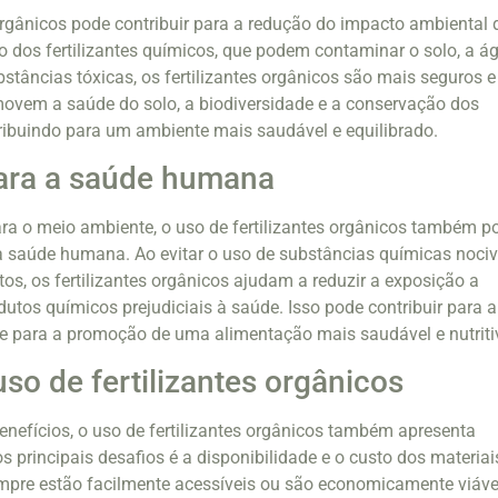
 orgânicos pode contribuir para a redução do impacto ambiental 
io dos fertilizantes químicos, que podem contaminar o solo, a á
stâncias tóxicas, os fertilizantes orgânicos são mais seguros e
movem a saúde do solo, a biodiversidade e a conservação dos
tribuindo para um ambiente mais saudável e equilibrado.
para a saúde humana
ra o meio ambiente, o uso de fertilizantes orgânicos também p
 a saúde humana. Ao evitar o uso de substâncias químicas noci
os, os fertilizantes orgânicos ajudam a reduzir a exposição a
dutos químicos prejudiciais à saúde. Isso pode contribuir para a
e para a promoção de uma alimentação mais saudável e nutriti
so de fertilizantes orgânicos
nefícios, o uso de fertilizantes orgânicos também apresenta
 principais desafios é a disponibilidade e o custo dos materiai
mpre estão facilmente acessíveis ou são economicamente viáve