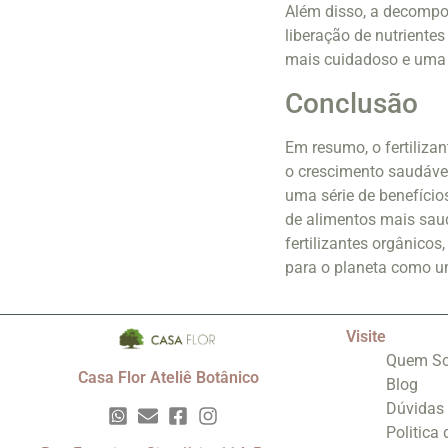
Além disso, a decompos
liberação de nutrientes
mais cuidadoso e uma 
Conclusão
Em resumo, o fertiliza
o crescimento saudável
uma série de benefíci
de alimentos mais saudá
fertilizantes orgânicos
para o planeta como u
Visite
Quem S
Casa Flor Ateliê Botânico
Blog
Dúvidas
Politica