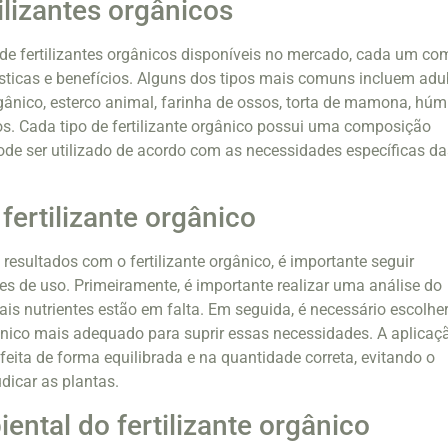
ilizantes orgânicos
 de fertilizantes orgânicos disponíveis no mercado, cada um co
ísticas e benefícios. Alguns dos tipos mais comuns incluem ad
ânico, esterco animal, farinha de ossos, torta de mamona, hú
os. Cada tipo de fertilizante orgânico possui uma composição
pode ser utilizado de acordo com as necessidades específicas da
fertilizante orgânico
resultados com o fertilizante orgânico, é importante seguir
 de uso. Primeiramente, é importante realizar uma análise do
uais nutrientes estão em falta. Em seguida, é necessário escolhe
rgânico mais adequado para suprir essas necessidades. A aplicaç
r feita de forma equilibrada e na quantidade correta, evitando o
dicar as plantas.
ental do fertilizante orgânico