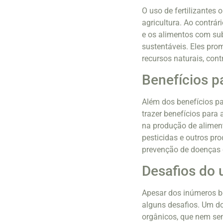
O uso de fertilizantes
agricultura. Ao contrár
e os alimentos com sub
sustentáveis. Eles pro
recursos naturais, con
Benefícios 
Além dos benefícios pa
trazer benefícios para
na produção de aliment
pesticidas e outros pro
prevenção de doenças 
Desafios do u
Apesar dos inúmeros be
alguns desafios. Um dos
orgânicos, que nem se