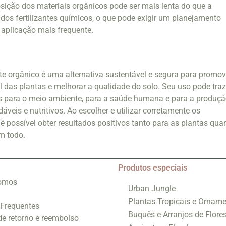
ição dos materiais orgânicos pode ser mais lenta do que a
 dos fertilizantes químicos, o que pode exigir um planejamento
aplicação mais frequente.
nte orgânico é uma alternativa sustentável e segura para promov
 das plantas e melhorar a qualidade do solo. Seu uso pode traz
os para o meio ambiente, para a saúde humana e para a produç
veis e nutritivos. Ao escolher e utilizar corretamente os
, é possível obter resultados positivos tanto para as plantas qua
m todo.
Produtos especiais
omos
Urban Jungle
Plantas Tropicais e Orname
 Frequentes
Buquês e Arranjos de Flore
 de retorno e reembolso