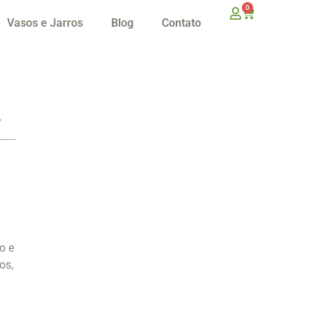
0
Vasos e Jarros
Blog
Contato
o e
os,