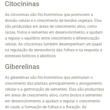
Citocininas
As citocininas são fito-hormônios que promovem a
divisão celular e o crescimento de tecidos vegetais. Elas
são produzidas em áreas de crescimento ativo, como
raízes, frutos e sementes em desenvolvimento, e ajudam
a regular o equilíbrio entre crescimento e diferenciação
celular. As citocininas também desempenham um papel
na regulação da senescência das folhas e na resposta a
estresses bióticos e abióticos.
Giberelinas
As giberelinas são fito-hormônios que estimulam o
crescimento das plantas, principalmente o alongamento
celular e a germinação de sementes. Elas são produzidas
em áreas de crescimento ativo, como brotos e sementes
em desenvolvimento, e ajudam a regular o crescimento
do caule, a formação de folhas e a floração. As