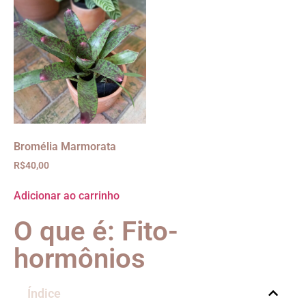
Bromélia Marmorata
R$
40,00
Adicionar ao carrinho
O que é: Fito-
hormônios
Índice