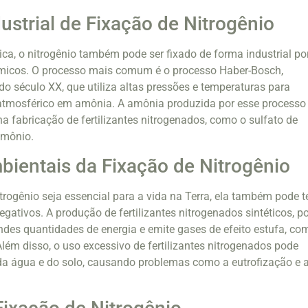
ustrial de Fixação de Nitrogênio
ica, o nitrogênio também pode ser fixado de forma industrial po
micos. O processo mais comum é o processo Haber-Bosch,
do século XX, que utiliza altas pressões e temperaturas para
 atmosférico em amônia. A amônia produzida por esse processo
a fabricação de fertilizantes nitrogenados, como o sulfato de
amônio.
ientais da Fixação de Nitrogênio
trogênio seja essencial para a vida na Terra, ela também pode t
gativos. A produção de fertilizantes nitrogenados sintéticos, po
des quantidades de energia e emite gases de efeito estufa, co
Além disso, o uso excessivo de fertilizantes nitrogenados pode
da água e do solo, causando problemas como a eutrofização e 