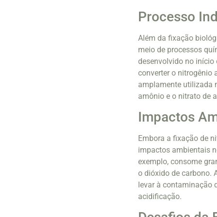
Processo Ind
Além da fixação biológ
meio de processos quí
desenvolvido no início 
converter o nitrogênio
amplamente utilizada n
amônio e o nitrato de 
Impactos Amb
Embora a fixação de ni
impactos ambientais ne
exemplo, consome gran
o dióxido de carbono. 
levar à contaminação 
acidificação.