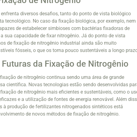
Fixação de Nitrogênio
 enfrenta diversos desafios, tanto do ponto de vista biológico
ta tecnológico. No caso da fixação biológica, por exemplo, nem
apazes de estabelecer simbioses com bactérias fixadoras de
a a sua capacidade de fixar nitrogênio. Já do ponto de vista
os de fixação de nitrogênio industrial ainda são muito
íveis fósseis, o que os torna pouco sustentáveis a longo prazo
 Futuras da Fixação de Nitrogênio
 fixação de nitrogênio continua sendo uma área de grande
isa científica. Novas tecnologias estão sendo desenvolvidas par
 fixação de nitrogênio mais eficientes e sustentáveis, como o us
ficazes e a utilização de fontes de energia renovável. Além diss
s à produção de fertilizantes nitrogenados sintéticos está
volvimento de novos métodos de fixação de nitrogênio.