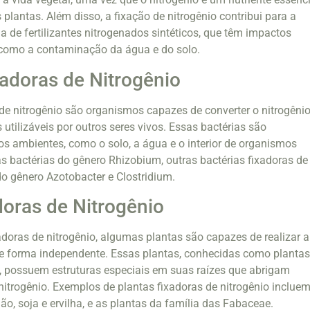
plantas. Além disso, a fixação de nitrogênio contribui para a
 de fertilizantes nitrogenados sintéticos, que têm impactos
 como a contaminação da água e do solo.
xadoras de Nitrogênio
 de nitrogênio são organismos capazes de converter o nitrogêni
utilizáveis por outros seres vivos. Essas bactérias são
s ambientes, como o solo, a água e o interior de organismos
as bactérias do gênero Rhizobium, outras bactérias fixadoras de
do gênero Azotobacter e Clostridium.
doras de Nitrogênio
adoras de nitrogênio, algumas plantas são capazes de realizar a
de forma independente. Essas plantas, conhecidas como planta
o, possuem estruturas especiais em suas raízes que abrigam
 nitrogênio. Exemplos de plantas fixadoras de nitrogênio inclue
o, soja e ervilha, e as plantas da família das Fabaceae.