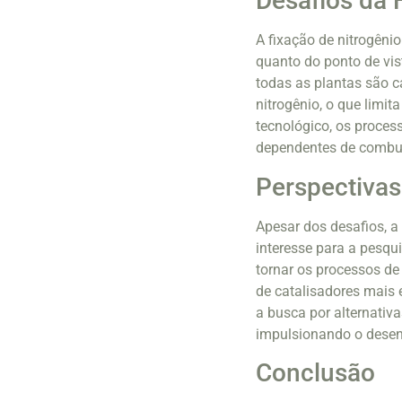
Desafios da 
A fixação de nitrogênio
quanto do ponto de vis
todas as plantas são c
nitrogênio, o que limit
tecnológico, os process
dependentes de combust
Perspectivas
Apesar dos desafios, a
interesse para a pesqu
tornar os processos de
de catalisadores mais e
a busca por alternativa
impulsionando o desen
Conclusão