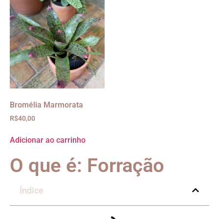
Bromélia Marmorata
R$
40,00
Adicionar ao carrinho
O que é: Forração
Índice