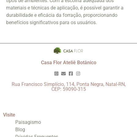
tipos de ambientes. Com a escolha adequada dos
materiais e técnicas de aplicação, é possível garantir a
durabilidade e eficácia da forração, proporcionando
benefícios significativos para os usuários.
Casa Flor Ateliê Botânico
Rua Francisco Simplício, 114, Ponta Negra, Natal-RN,
CEP: 59090-315
Visite
Paisagismo
Blog
Dúvidas Frequentes