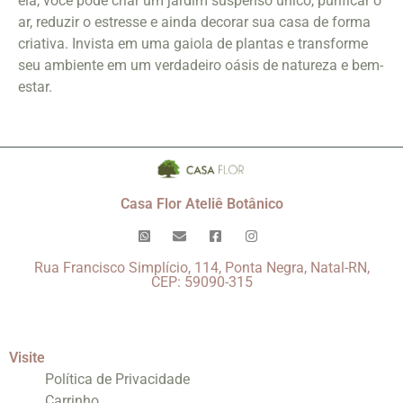
ela, você pode criar um jardim suspenso único, purificar o
ar, reduzir o estresse e ainda decorar sua casa de forma
criativa. Invista em uma gaiola de plantas e transforme
seu ambiente em um verdadeiro oásis de natureza e bem-
estar.
Casa Flor Ateliê Botânico
Rua Francisco Simplício, 114, Ponta Negra, Natal-RN,
CEP: 59090-315
Visite
Política de Privacidade
Carrinho