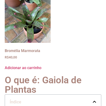
Bromélia Marmorata
R$
40,00
Adicionar ao carrinho
O que é: Gaiola de
Plantas
Índice