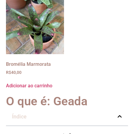
Bromélia Marmorata
R$
40,00
Adicionar ao carrinho
O que é: Geada
Índice