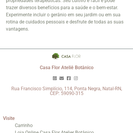
propriedades terapêuticas. Seu cultivo é fácil e pode
trazer diversos benefícios para a saúde e o bem-estar.
Experimente incluir o gerânio em seu jardim ou em sua
rotina de cuidados pessoais e desfrute de todas as suas
vantagens.
Casa Flor Ateliê Botânico
Rua Francisco Simplício, 114, Ponta Negra, Natal-RN,
CEP: 59090-315
Visite
Carrinho
Loja Online Casa Flor Atelier Botânico