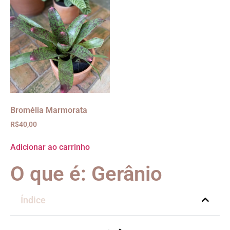
Bromélia Marmorata
R$
40,00
Adicionar ao carrinho
O que é: Gerânio
Índice