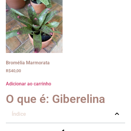
Bromélia Marmorata
R$
40,00
Adicionar ao carrinho
O que é: Giberelina
Índice