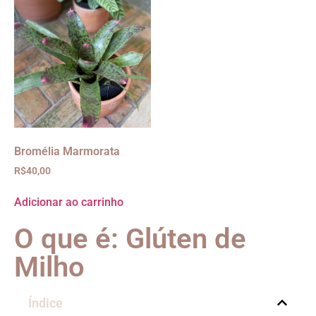
Bromélia Marmorata
R$
40,00
Adicionar ao carrinho
O que é: Glúten de
Milho
Índice