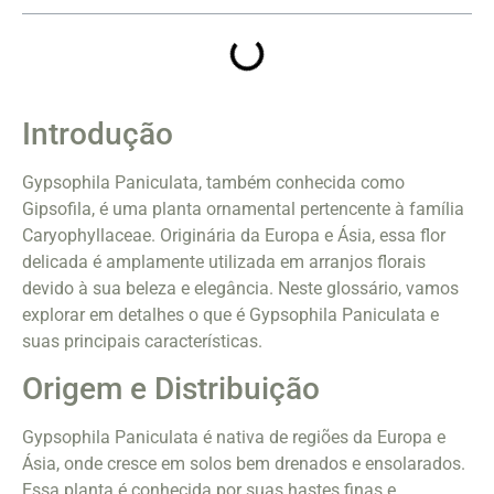
Introdução
Gypsophila Paniculata, também conhecida como
Gipsofila, é uma planta ornamental pertencente à família
Caryophyllaceae. Originária da Europa e Ásia, essa flor
delicada é amplamente utilizada em arranjos florais
devido à sua beleza e elegância. Neste glossário, vamos
explorar em detalhes o que é Gypsophila Paniculata e
suas principais características.
Origem e Distribuição
Gypsophila Paniculata é nativa de regiões da Europa e
Ásia, onde cresce em solos bem drenados e ensolarados.
Essa planta é conhecida por suas hastes finas e