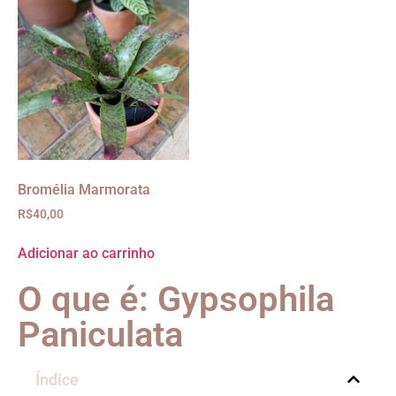
Bromélia Marmorata
R$
40,00
Adicionar ao carrinho
O que é: Gypsophila
Paniculata
Índice