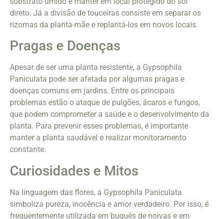
substrato úmido e manter em local protegido do sol
direto. Já a divisão de touceiras consiste em separar os
rizomas da planta-mãe e replantá-los em novos locais.
Pragas e Doenças
Apesar de ser uma planta resistente, a Gypsophila
Paniculata pode ser afetada por algumas pragas e
doenças comuns em jardins. Entre os principais
problemas estão o ataque de pulgões, ácaros e fungos,
que podem comprometer a saúde e o desenvolvimento da
planta. Para prevenir esses problemas, é importante
manter a planta saudável e realizar monitoramento
constante.
Curiosidades e Mitos
Na linguagem das flores, a Gypsophila Paniculata
simboliza pureza, inocência e amor verdadeiro. Por isso, é
frequentemente utilizada em buquês de noivas e em