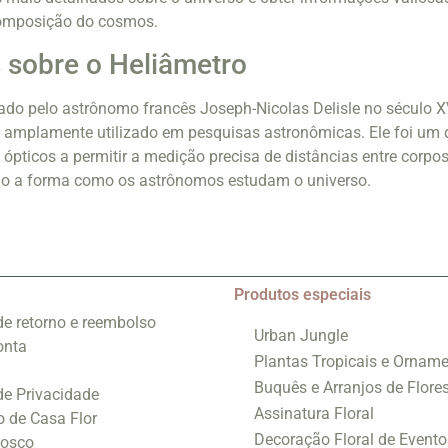
 composição do cosmos.
 sobre o Heliâmetro
tado pelo astrônomo francês Joseph-Nicolas Delisle no século XV
o amplamente utilizado em pesquisas astronômicas. Ele foi um 
 ópticos a permitir a medição precisa de distâncias entre corpo
ndo a forma como os astrônomos estudam o universo.
Produtos especiais
 de retorno e reembolso
Urban Jungle
onta
Plantas Tropicais e Orname
Buquês e Arranjos de Flore
 de Privacidade
Assinatura Floral
o de Casa Flor
Decoração Floral de Evento
nosco