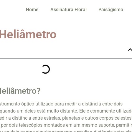
Home
Assinatura Floral
Paisagismo
 Heliâmetro
Heliâmetro?
trumento óptico utilizado para medir a distância entre dois
quando um deles está muito distante. Ele é comumente utilizad
r a distância entre estrelas, planetas e outros corpos celestes
 por dois telescópios montados em um mesmo suporte, permiti