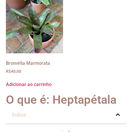
Bromélia Marmorata
R$
40,00
Adicionar ao carrinho
O que é: Heptapétala
Índice