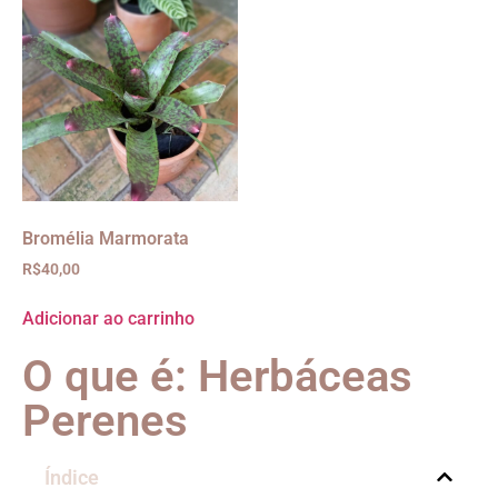
Bromélia Marmorata
R$
40,00
Adicionar ao carrinho
O que é: Herbáceas
Perenes
Índice