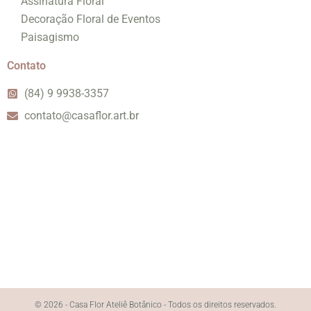
Assinatura Floral
Decoração Floral de Eventos
Paisagismo
Contato
(84) 9 9938-3357
contato@casaflor.art.br
© 2026 - Casa Flor Ateliê Botânico - Todos os direitos reservados.