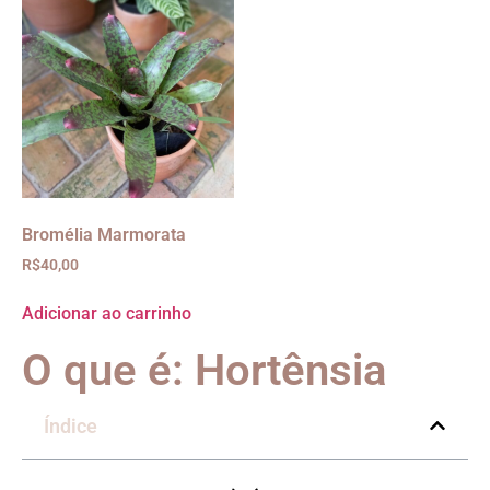
Bromélia Marmorata
R$
40,00
Adicionar ao carrinho
O que é: Hortênsia
Índice