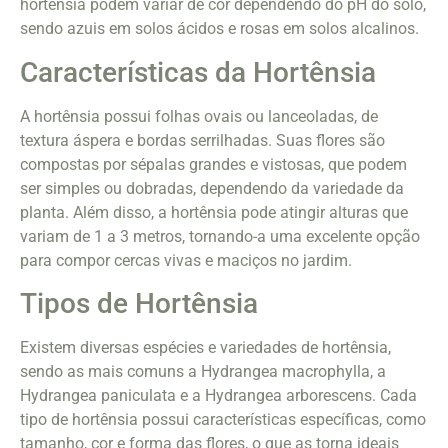
hortênsia podem variar de cor dependendo do pH do solo,
sendo azuis em solos ácidos e rosas em solos alcalinos.
Características da Hortênsia
A hortênsia possui folhas ovais ou lanceoladas, de
textura áspera e bordas serrilhadas. Suas flores são
compostas por sépalas grandes e vistosas, que podem
ser simples ou dobradas, dependendo da variedade da
planta. Além disso, a hortênsia pode atingir alturas que
variam de 1 a 3 metros, tornando-a uma excelente opção
para compor cercas vivas e maciços no jardim.
Tipos de Hortênsia
Existem diversas espécies e variedades de hortênsia,
sendo as mais comuns a Hydrangea macrophylla, a
Hydrangea paniculata e a Hydrangea arborescens. Cada
tipo de hortênsia possui características específicas, como
tamanho, cor e forma das flores, o que as torna ideais