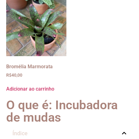
Bromélia Marmorata
R$
40,00
Adicionar ao carrinho
O que é: Incubadora
de mudas
Índice