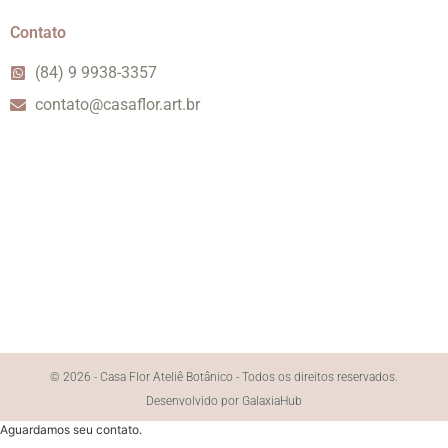
Contato
(84) 9 9938-3357
contato@casaflor.art.br
© 2026 - Casa Flor Ateliê Botânico - Todos os direitos reservados.
Desenvolvido por GalaxiaHub
Aguardamos seu contato.