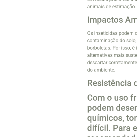
animais de estimação.
Impactos Amb
Os inseticidas podem 
contaminação do solo, 
borboletas. Por isso, é
alternativas mais sust
descartar corretamente
do ambiente.
Resistência 
Com o uso fr
podem desenv
químicos, to
difícil. Para 