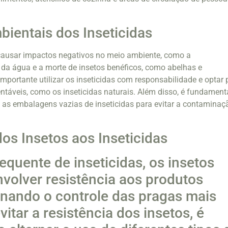
ientais dos Inseticidas
causar impactos negativos no meio ambiente, como a
da água e a morte de insetos benéficos, como abelhas e
 importante utilizar os inseticidas com responsabilidade e optar 
entáveis, como os inseticidas naturais. Além disso, é fundament
 as embalagens vazias de inseticidas para evitar a contaminaç
dos Insetos aos Inseticidas
equente de inseticidas, os insetos
olver resistência aos produtos
rnando o controle das pragas mais
evitar a resistência dos insetos, é