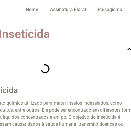
Home
Assinatura Floral
Paisagismo
Inseticida
icida
uto químico utilizado para matar insetos indesejados, como
quitos, entre outros. Ele pode ser encontrado em diferentes for
, líquidos concentrados e em pó. O objetivo do inseticida é
ossam causar danos à saúde humana, transmitir doenças ou