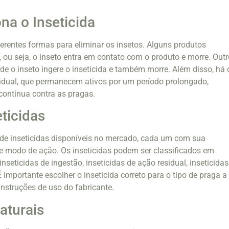
a o Inseticida
ferentes formas para eliminar os insetos. Alguns produtos
 ou seja, o inseto entra em contato com o produto e morre. Out
de o inseto ingere o inseticida e também morre. Além disso, há 
sidual, que permanecem ativos por um período prolongado,
contínua contra as pragas.
eticidas
 de inseticidas disponíveis no mercado, cada um com sua
e modo de ação. Os inseticidas podem ser classificados em
inseticidas de ingestão, inseticidas de ação residual, inseticidas
 É importante escolher o inseticida correto para o tipo de praga a
instruções de uso do fabricante.
aturais