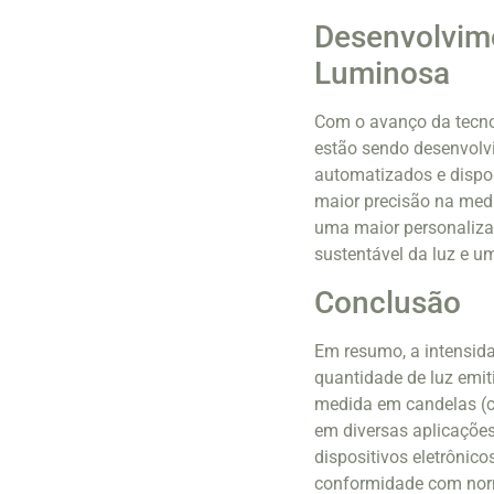
Desenvolvime
Luminosa
Com o avanço da tecnol
estão sendo desenvolvi
automatizados e dispo
maior precisão na medi
uma maior personaliza
sustentável da luz e u
Conclusão
Em resumo, a intensid
quantidade de luz emi
medida em candelas (cd
em diversas aplicações
dispositivos eletrônic
conformidade com norma