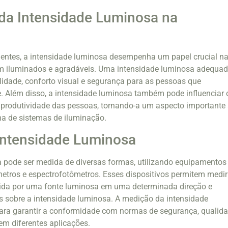
da Intensidade Luminosa na
entes, a intensidade luminosa desempenha um papel crucial n
m iluminados e agradáveis. Uma intensidade luminosa adequa
lidade, conforto visual e segurança para as pessoas que
. Além disso, a intensidade luminosa também pode influenciar 
 produtividade das pessoas, tornando-a um aspecto importante
ha de sistemas de iluminação.
Intensidade Luminosa
a pode ser medida de diversas formas, utilizando equipamentos
etros e espectrofotômetros. Esses dispositivos permitem medir
tida por uma fonte luminosa em uma determinada direção e
s sobre a intensidade luminosa. A medição da intensidade
para garantir a conformidade com normas de segurança, qualid
 em diferentes aplicações.