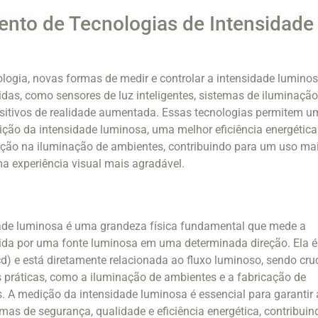
nto de Tecnologias de Intensidade
ogia, novas formas de medir e controlar a intensidade lumino
das, como sensores de luz inteligentes, sistemas de iluminaçã
sitivos de realidade aumentada. Essas tecnologias permitem u
ção da intensidade luminosa, uma melhor eficiência energética
ção na iluminação de ambientes, contribuindo para um uso ma
ma experiência visual mais agradável.
ade luminosa é uma grandeza física fundamental que mede a
tida por uma fonte luminosa em uma determinada direção. Ela é
) e está diretamente relacionada ao fluxo luminoso, sendo cruc
 práticas, como a iluminação de ambientes e a fabricação de
os. A medição da intensidade luminosa é essencial para garantir 
s de segurança, qualidade e eficiência energética, contribuin