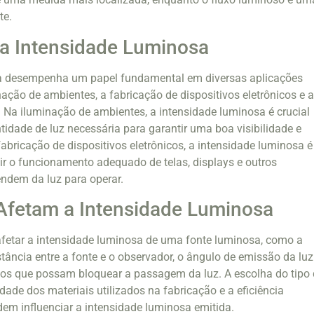
te.
a Intensidade Luminosa
a desempenha um papel fundamental em diversas aplicações
nação de ambientes, a fabricação de dispositivos eletrônicos e 
o. Na iluminação de ambientes, a intensidade luminosa é crucial
tidade de luz necessária para garantir uma boa visibilidade e
fabricação de dispositivos eletrônicos, a intensidade luminosa é
ir o funcionamento adequado de telas, displays e outros
dem da luz para operar.
Afetam a Intensidade Luminosa
afetar a intensidade luminosa de uma fonte luminosa, como a
stância entre a fonte e o observador, o ângulo de emissão da luz
los que possam bloquear a passagem da luz. A escolha do tipo
dade dos materiais utilizados na fabricação e a eficiência
em influenciar a intensidade luminosa emitida.