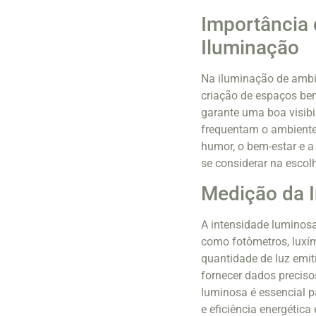
Importância 
Iluminação
Na iluminação de ambi
criação de espaços be
garante uma boa visibi
frequentam o ambiente
humor, o bem-estar e a
se considerar na escol
Medição da 
A intensidade luminos
como fotômetros, luxím
quantidade de luz emi
fornecer dados preciso
luminosa é essencial 
e eficiência energética