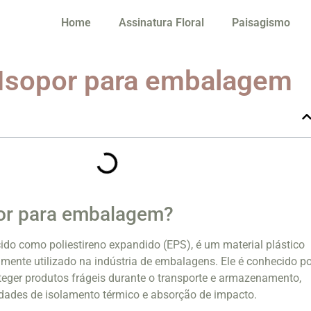
Home
Assinatura Floral
Paisagismo
 Isopor para embalagem
por para embalagem?
do como poliestireno expandido (EPS), é um material plástico
lamente utilizado na indústria de embalagens. Ele é conhecido po
eger produtos frágeis durante o transporte e armazenamento,
dades de isolamento térmico e absorção de impacto.