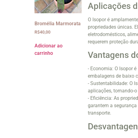
Aplicações d
O Isopor é amplamente 
Bromélia Marmorata
propriedades únicas. 
R$
40,00
eletrodomésticos, alim
requerem proteção dur
Adicionar ao
Vantagens d
carrinho
- Economia: O Isopor é
embalagens de baixo c
- Sustentabilidade: O I
aplicações, tornando-
- Eficiência: As propr
garantem a segurança 
transporte.
Desvantagen