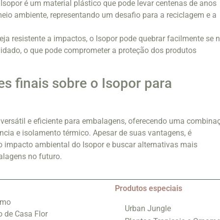
 Isopor é um material plástico que pode levar centenas de anos
eio ambiente, representando um desafio para a reciclagem e a
eja resistente a impactos, o Isopor pode quebrar facilmente se 
dado, o que pode comprometer a proteção dos produtos
s finais sobre o Isopor para
 versátil e eficiente para embalagens, oferecendo uma combina
tência e isolamento térmico. Apesar de suas vantagens, é
o impacto ambiental do Isopor e buscar alternativas mais
alagens no futuro.
Produtos especiais
smo
Urban Jungle
o de Casa Flor