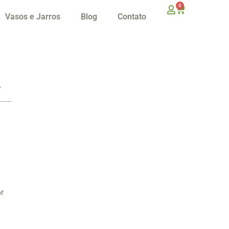
0
Vasos e Jarros
Blog
Contato
r