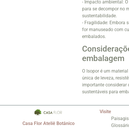
- Impacto ambiental: O
para se decompor no m
sustentabilidade.
- Fragilidade: Embora s
for manuseado com cui
embalados.
Consideraçõe
embalagem
O Isopor é um material
única de leveza, resis
importante considerar 
sustentáveis para emb
Visite
Paisagi
Casa Flor Ateliê Botânico
Glossári