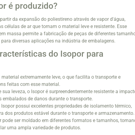
or é produzido?
partir da expansão do poliestireno através de vapor d'água,
 células de ar que tornam o material leve e resistente. Esse
em massa permite a fabricação de peças de diferentes tamanh
para diversas aplicações na indústria de embalagens.
racterísticas do Isopor para
 material extremamente leve, o que facilita o transporte e
s feitas com esse material.
e sua leveza, o Isopor é surpreendentemente resistente a impact
s embalados de danos durante o transporte.
O Isopor possui excelentes propriedades de isolamento térmico,
a dos produtos estável durante o transporte e armazenamento.
por pode ser moldado em diferentes formatos e tamanhos, tornan
ar uma ampla variedade de produtos.