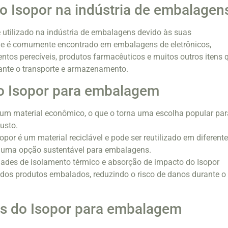
o Isopor na indústria de embalagen
utilizado na indústria de embalagens devido às suas
Ele é comumente encontrado em embalagens de eletrônicos,
entos perecíveis, produtos farmacêuticos e muitos outros itens 
ante o transporte e armazenamento.
o Isopor para embalagem
 um material econômico, o que o torna uma escolha popular par
usto.
sopor é um material reciclável e pode ser reutilizado em diferent
o uma opção sustentável para embalagens.
iedades de isolamento térmico e absorção de impacto do Isopor
dos produtos embalados, reduzindo o risco de danos durante o
s do Isopor para embalagem