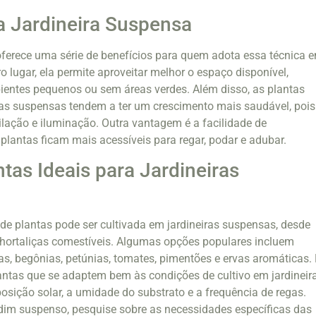
a Jardineira Suspensa
oferece uma série de benefícios para quem adota essa técnica 
 lugar, ela permite aproveitar melhor o espaço disponível,
entes pequenos ou sem áreas verdes. Além disso, as plantas
ras suspensas tendem a ter um crescimento mais saudável, pois
lação e iluminação. Outra vantagem é a facilidade de
plantas ficam mais acessíveis para regar, podar e adubar.
ntas Ideais para Jardineiras
e plantas pode ser cultivada em jardineiras suspensas, desde
 hortaliças comestíveis. Algumas opções populares incluem
, begônias, petúnias, tomates, pimentões e ervas aromáticas. 
antas que se adaptem bem às condições de cultivo em jardineir
sição solar, a umidade do substrato e a frequência de regas.
ardim suspenso, pesquise sobre as necessidades específicas das