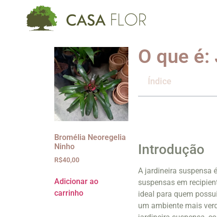
O que é:
Índice
Bromélia Neoregelia
Introdução
Ninho
R$
40,00
A jardineira suspensa 
Adicionar ao
suspensas em recipient
carrinho
ideal para quem possui
um ambiente mais verde