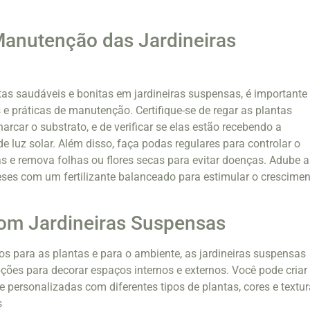
Manutenção das Jardineiras
as saudáveis e bonitas em jardineiras suspensas, é importante
 e práticas de manutenção. Certifique-se de regar as plantas
rcar o substrato, e de verificar se elas estão recebendo a
 luz solar. Além disso, faça podas regulares para controlar o
s e remova folhas ou flores secas para evitar doenças. Adube a
ses com um fertilizante balanceado para estimular o crescime
om Jardineiras Suspensas
ios para as plantas e para o ambiente, as jardineiras suspensas
es para decorar espaços internos e externos. Você pode criar
 personalizadas com diferentes tipos de plantas, cores e textur
s