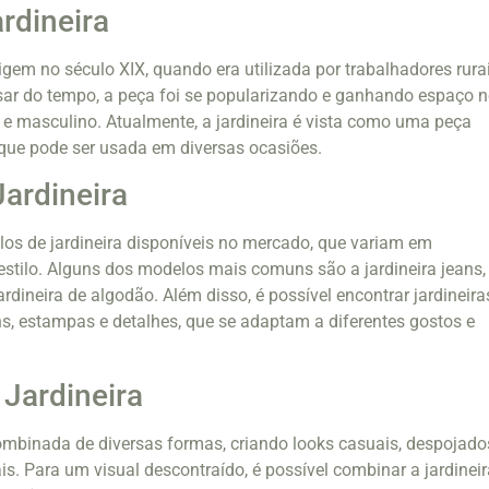
rdineira
rigem no século XIX, quando era utilizada por trabalhadores rura
sar do tempo, a peça foi se popularizando e ganhando espaço 
e masculino. Atualmente, a jardineira é vista como uma peça
que pode ser usada em diversas ocasiões.
ardineira
os de jardineira disponíveis no mercado, que variam em
estilo. Alguns dos modelos mais comuns são a jardineira jeans,
jardineira de algodão. Além disso, é possível encontrar jardineira
s, estampas e detalhes, que se adaptam a diferentes gostos e
Jardineira
combinada de diversas formas, criando looks casuais, despojado
. Para um visual descontraído, é possível combinar a jardineir