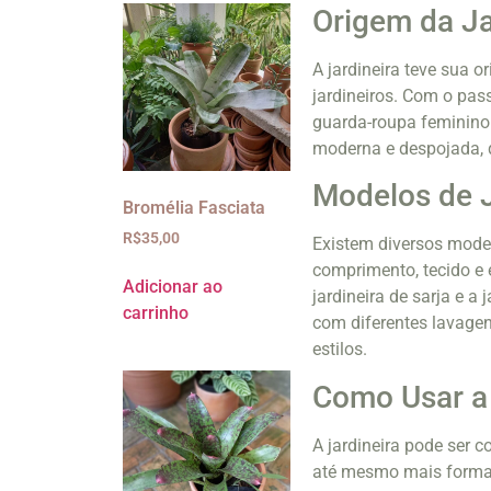
Origem da Ja
A jardineira teve sua o
jardineiros. Com o pas
guarda-roupa feminino 
moderna e despojada, 
Modelos de J
Bromélia Fasciata
R$
35,00
Existem diversos model
comprimento, tecido e 
Adicionar ao
jardineira de sarja e a 
carrinho
com diferentes lavagen
estilos.
Como Usar a 
A jardineira pode ser 
até mesmo mais formais