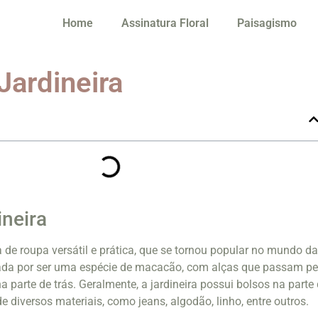
Home
Assinatura Floral
Paisagismo
Jardineira
ineira
a de roupa versátil e prática, que se tornou popular no mundo d
zada por ser uma espécie de macacão, com alças que passam pe
 parte de trás. Geralmente, a jardineira possui bolsos na parte
 de diversos materiais, como jeans, algodão, linho, entre outros.