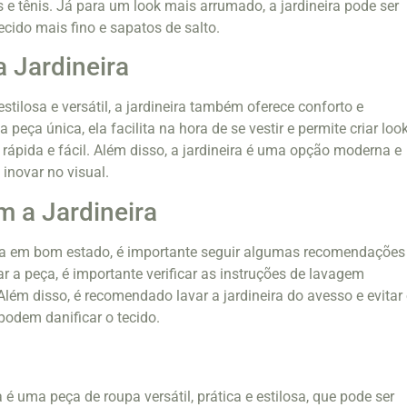
e tênis. Já para um look mais arrumado, a jardineira pode ser
cido mais fino e sapatos de salto.
a Jardineira
tilosa e versátil, a jardineira também oferece conforto e
 peça única, ela facilita na hora de se vestir e permite criar loo
 rápida e fácil. Além disso, a jardineira é uma opção moderna e
inovar no visual.
 a Jardineira
ira em bom estado, é importante seguir algumas recomendações
r a peça, é importante verificar as instruções de lavagem
Além disso, é recomendado lavar a jardineira do avesso e evitar
podem danificar o tecido.
 é uma peça de roupa versátil, prática e estilosa, que pode ser