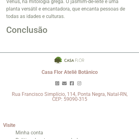
Vênus, na mitologia grega. O jasmim-de-leite é uma
planta versátil e encantadora, que encanta pessoas de
todas as idades e culturas.
Conclusão
Casa Flor Ateliê Botânico
Rua Francisco Simplício, 114, Ponta Negra, Natal-RN,
CEP: 59090-315
Visite
Minha conta