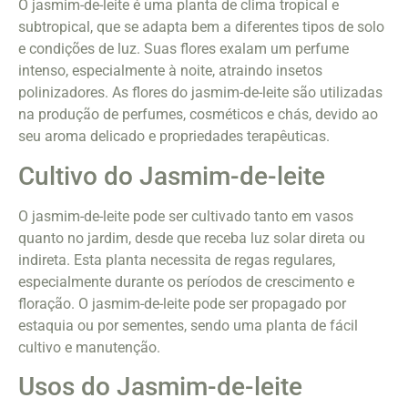
O jasmim-de-leite é uma planta de clima tropical e
subtropical, que se adapta bem a diferentes tipos de solo
e condições de luz. Suas flores exalam um perfume
intenso, especialmente à noite, atraindo insetos
polinizadores. As flores do jasmim-de-leite são utilizadas
na produção de perfumes, cosméticos e chás, devido ao
seu aroma delicado e propriedades terapêuticas.
Cultivo do Jasmim-de-leite
O jasmim-de-leite pode ser cultivado tanto em vasos
quanto no jardim, desde que receba luz solar direta ou
indireta. Esta planta necessita de regas regulares,
especialmente durante os períodos de crescimento e
floração. O jasmim-de-leite pode ser propagado por
estaquia ou por sementes, sendo uma planta de fácil
cultivo e manutenção.
Usos do Jasmim-de-leite