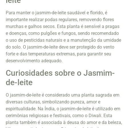
leite
Para manter o jasmim-de-leite saudável e florido, é
importante realizar podas regulares, removendo flores
murchas e galhos secos. Esta planta é sensível a pragas
e doenças, como pulgões e fungos, sendo recomendado
o uso de pesticidas naturais e a manutenção da umidade
do solo. O jasmim-de-leite deve ser protegido do vento
forte e das temperaturas extremas, para garantir seu
desenvolvimento adequado.
Curiosidades sobre o Jasmim-
de-leite
O jasmim-de-leite é considerado uma planta sagrada em
diversas culturas, simbolizando pureza, amor e
espiritualidade. Na Índia, o jasmim-de-leite é utilizado em
cerimônias religiosas e festivais, como o Diwali. Esta
planta também é associada à deusa do amor e da beleza,