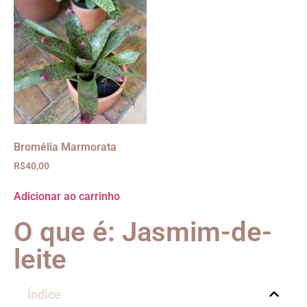
Bromélia Marmorata
R$
40,00
Adicionar ao carrinho
O que é: Jasmim-de-
leite
Índice