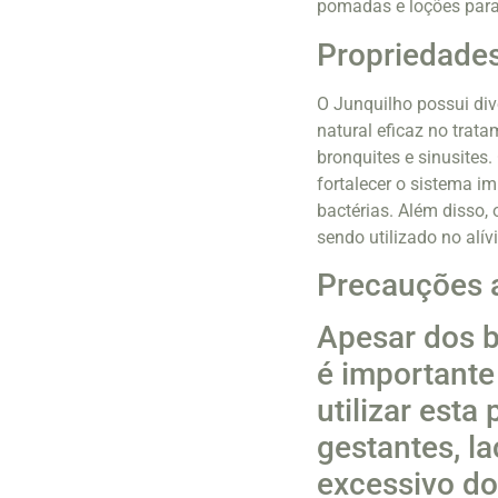
pomadas e loções para 
Propriedades
O Junquilho possui di
natural eficaz no trata
bronquites e sinusites
fortalecer o sistema i
bactérias. Além disso, 
sendo utilizado no alív
Precauções a
Apesar dos b
é important
utilizar est
gestantes, l
excessivo do