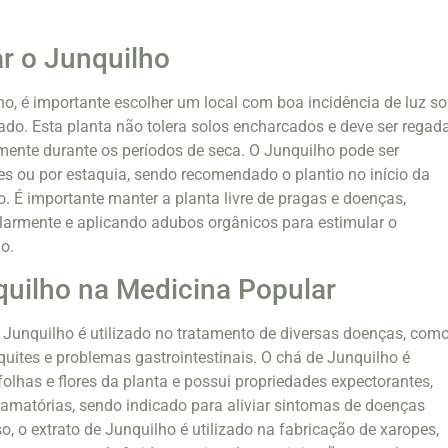
r o Junquilho
ho, é importante escolher um local com boa incidência de luz so
nado. Esta planta não tolera solos encharcados e deve ser regad
mente durante os períodos de seca. O Junquilho pode ser
s ou por estaquia, sendo recomendado o plantio no início da
. É importante manter a planta livre de pragas e doenças,
larmente e aplicando adubos orgânicos para estimular o
o.
uilho na Medicina Popular
 Junquilho é utilizado no tratamento de diversas doenças, com
nquites e problemas gastrointestinais. O chá de Junquilho é
folhas e flores da planta e possui propriedades expectorantes,
flamatórias, sendo indicado para aliviar sintomas de doenças
so, o extrato de Junquilho é utilizado na fabricação de xaropes,