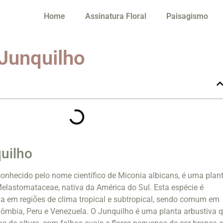
Home
Assinatura Floral
Paisagismo
 Junquilho
uilho
nhecido pelo nome científico de Miconia albicans, é uma plan
Melastomataceae, nativa da América do Sul. Esta espécie é
 em regiões de clima tropical e subtropical, sendo comum em
lômbia, Peru e Venezuela. O Junquilho é uma planta arbustiva 